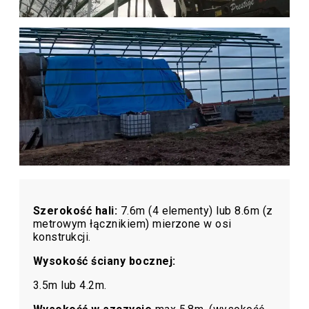
Szerokość hali:
7.6m (4 elementy) lub 8.6m (z
metrowym łącznikiem) mierzone w osi
konstrukcji.
Wysokość ściany bocznej:
3.5m lub 4.2m.