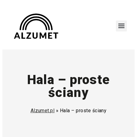
Hala – proste
ściany
Alzumet.pl
»
Hala – proste ściany